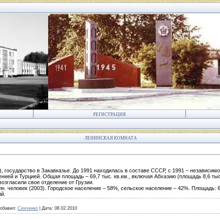
РЕГИСТРАЦИЯ
ЛЕНИНСКАЯ КОМНАТА
, государство в Закавказье. До 1991 находилась в составе СССР, с 1991 – независимо
енией и Турцией. Общая площадь – 69,7 тыс. кв.км., включая Абхазию (площадь 8,6 ты
возгласили свое отделение от Грузии.
лн. человек (2003). Городское население – 58%, сельское население – 42%. Площадь: 69
й.
обавил:
Сенченко
|
Дата:
08.02.2010