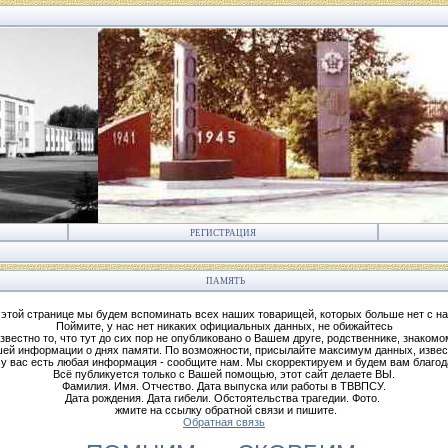
РЕГИСТРАЦИЯ
ПАМЯТЬ
 этой странице мы будем вспоминать всех наших товарищей, которых больше нет с на
Поймите, у нас нет никаких официальных данных, не обижайтесь
звестно то, что тут до сих пор не опубликовано о Вашем друге, родственнике, знакомо
ей информации о днях памяти. По возможности, присылайте максимум данных, извес
 у вас есть любая информация - сообщите нам. Мы скорректируем и будем вам благод
Всё публикуется только с Вашей помощью, этот сайт делаете ВЫ.
Фамилия. Имя. Отчество. Дата выпуска или работы в ТВВПСУ.
Дата рождения. Дата гибели. Обстоятельства трагедии. Фото.
жмите на ссылку обратной связи и пишите.
Обратная связь