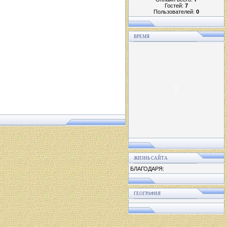
Гостей:
7
Пользователей:
0
ВРЕМЯ
ЖИЗНЬ САЙТА
БЛАГОДАРЯ:
ГЕОГРАФИЯ